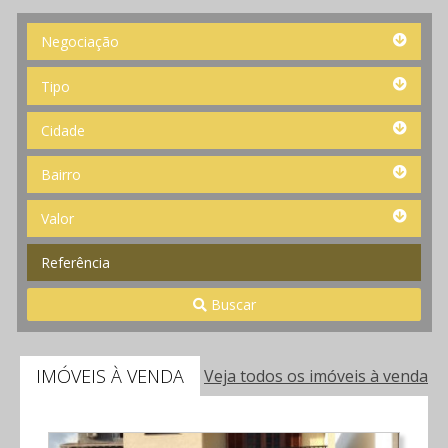
Negociação
Negociação
Tipo
Tipo
Cidade
Cidade
Bairro
Bairro
Valor
Valor
Referência
Buscar
IMÓVEIS À VENDA
Veja todos os imóveis à venda