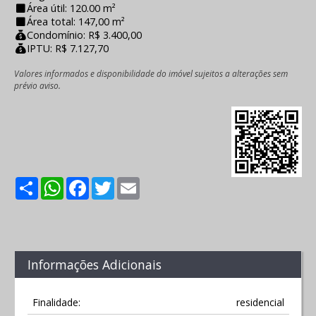
Área útil: 120.00 m²
Área total: 147,00 m²
Condomínio: R$ 3.400,00
IPTU: R$ 7.127,70
Valores informados e disponibilidade do imóvel sujeitos a alterações sem
prévio aviso.
Share
WhatsApp
Facebook
Twitter
Email
Informações Adicionais
Finalidade:
residencial