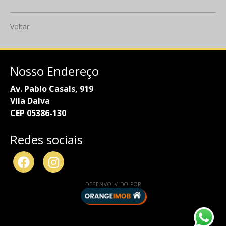
Voltar
Nosso Endereço
Av. Pablo Casals, 919
Vila Dalva
CEP 05386-130
Redes sociais
DESENVOLVIDO POR