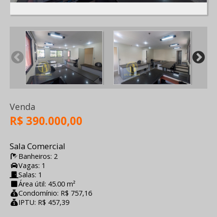
Venda
R$ 390.000,00
Sala Comercial
Banheiros: 2
Vagas: 1
Salas: 1
Área útil: 45.00 m²
Condomínio: R$ 757,16
IPTU: R$ 457,39