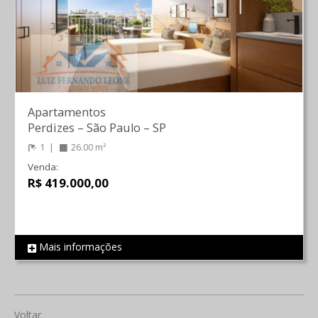
Apartamentos
Perdizes
–
São Paulo
–
SP
1
26.00 m²
Venda:
R$ 419.000,00
Mais informações
REF 538
Voltar