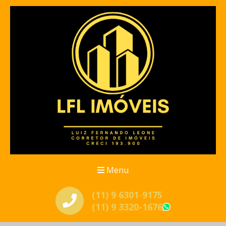
Menu
(11) 9 6301-9175
(11) 9 3320-1676
WhatsApp