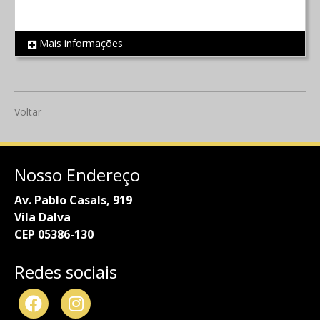
Mais informações
REF 754
Voltar
Nosso Endereço
Av. Pablo Casals, 919
Vila Dalva
CEP 05386-130
Redes sociais