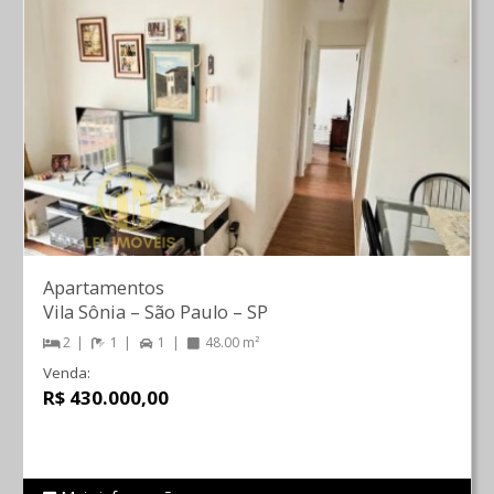
Apartamentos
Vila Sônia
–
São Paulo
–
SP
2
1
1
48.00 m²
Venda:
R$ 430.000,00