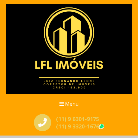
Menu
(11) 9 6301-9175
(11) 9 3320-1676
WhatsApp