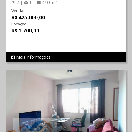
2
1
47.00 m²
Venda:
R$ 425.000,00
Locação:
R$ 1.700,00
Mais informações
REF 549