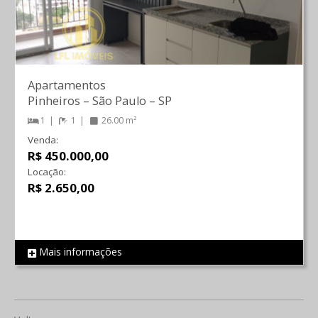
Apartamentos
Pinheiros
–
São Paulo
–
SP
1
1
26.00 m²
Venda:
R$ 450.000,00
Locação:
R$ 2.650,00
Mais informações
REF 785