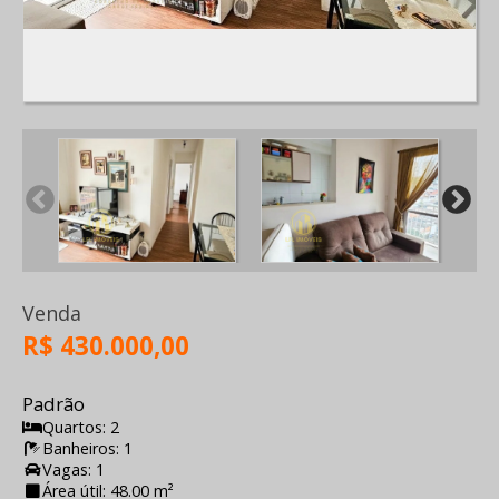
Venda
R$ 430.000,00
Padrão
Quartos: 2
Banheiros: 1
Vagas: 1
Área útil: 48.00 m²