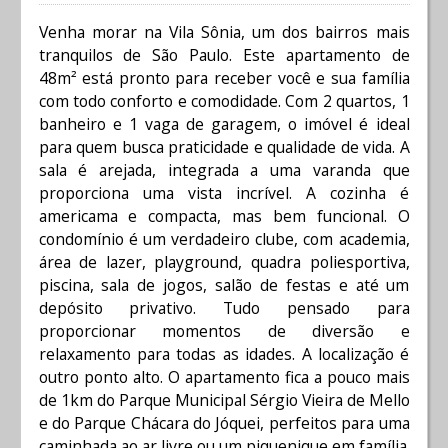
Venha morar na Vila Sônia, um dos bairros mais
tranquilos de São Paulo. Este apartamento de
48m² está pronto para receber você e sua família
com todo conforto e comodidade. Com 2 quartos, 1
banheiro e 1 vaga de garagem, o imóvel é ideal
para quem busca praticidade e qualidade de vida. A
sala é arejada, integrada a uma varanda que
proporciona uma vista incrível. A cozinha é
americama e compacta, mas bem funcional. O
condomínio é um verdadeiro clube, com academia,
área de lazer, playground, quadra poliesportiva,
piscina, sala de jogos, salão de festas e até um
depósito privativo. Tudo pensado para
proporcionar momentos de diversão e
relaxamento para todas as idades. A localização é
outro ponto alto. O apartamento fica a pouco mais
de 1km do Parque Municipal Sérgio Vieira de Mello
e do Parque Chácara do Jóquei, perfeitos para uma
caminhada ao ar livre ou um piquenique em família.