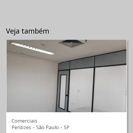
Veja também
Comerciais
Perdizes
–
São Paulo
–
SP