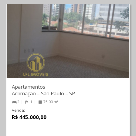
Apartamentos
Aclimação
–
São Paulo
–
SP
2
1
75.00 m²
Venda:
R$ 445.000,00