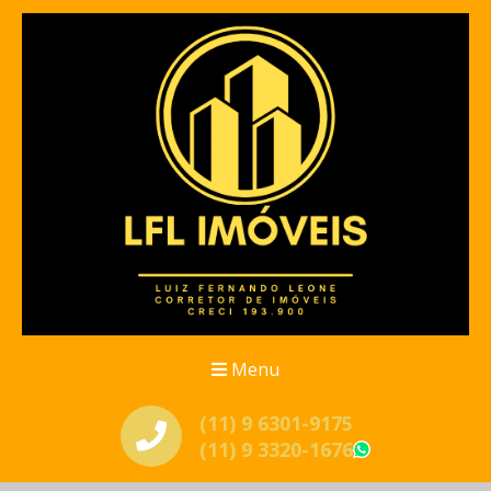
Menu
(11) 9 6301-9175
(11) 9 3320-1676
WhatsApp