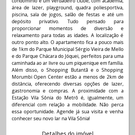
condomínio é um verdadeiro clube, com academia,
área de lazer, playground, quadra poliesportiva,
piscina, sala de jogos, salão de festas e até um
depósito privativo. Tudo pensado para
proporcionar momentos de diversão e
relaxamento para todas as idades. A localização é
outro ponto alto. O apartamento fica a pouco mais
de 1km do Parque Municipal Sérgio Vieira de Mello
e do Parque Chácara do Jóquei, perfeitos para uma
caminhada ao ar livre ou um piquenique em família.
Além disso, o Shopping Butantã e o Shopping
Morumbi Open Center estão a menos de 2km de
distância, oferecendo diversas opções de lazer,
gastronomia e compras. A proximidade com a
Estação Vila Sônia do Metrô é, igualmente, um
diferencial com relação a mobilidade. Não perca
essa oportunidade. Agende já sua visita e venha
conhecer seu novo lar na Vila Sônia!
Detalhes do imóvel