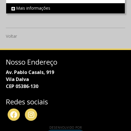
Mais informações
REF 754
Voltar
Nosso Endereço
Av. Pablo Casals, 919
Vila Dalva
CEP 05386-130
Redes sociais
DESENVOLVIDO POR