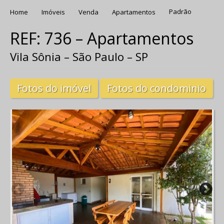
Home
Imóveis
Venda
Apartamentos
Padrão
REF: 736 – Apartamentos
Vila Sônia – São Paulo – SP
Fotos do imóvel
Fotos do condominio