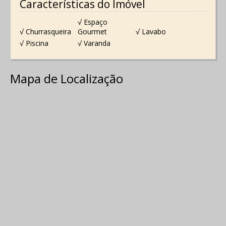
Características do Imóvel
√ Espaço
√ Churrasqueira
Gourmet
√ Lavabo
√ Piscina
√ Varanda
Mapa de Localização