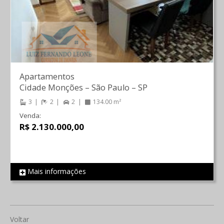
Apartamentos
Cidade Monções
–
São Paulo
–
SP
3
2
2
134.00 m²
Venda:
R$ 2.130.000,00
Mais informações
REF 564
Voltar