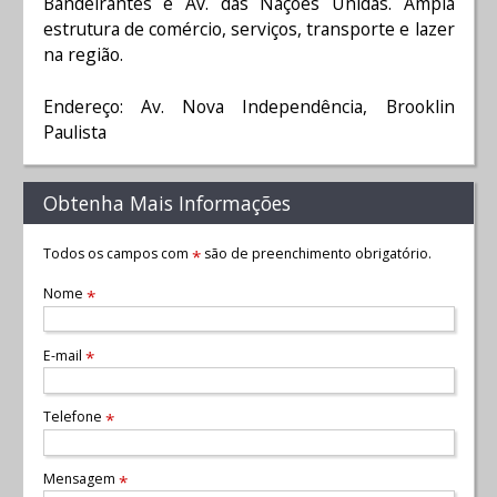
Bandeirantes e Av. das Nações Unidas. Ampla
estrutura de comércio, serviços, transporte e lazer
na região.
Endereço: Av. Nova Independência, Brooklin
Paulista
Obtenha Mais Informações
Todos os campos com
são de preenchimento obrigatório.
*
Nome
*
E-mail
*
Telefone
*
Mensagem
*