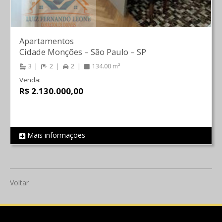
Apartamentos
Cidade Monções
–
São Paulo
–
SP
3
2
2
134.00 m²
Venda:
R$ 2.130.000,00
Mais informações
REF 564
Voltar