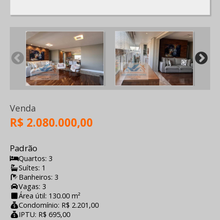
Venda
R$ 2.080.000,00
Padrão
Quartos: 3
Suítes: 1
Banheiros: 3
Vagas: 3
Área útil: 130.00 m²
Condomínio: R$ 2.201,00
IPTU: R$ 695,00