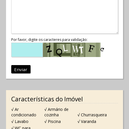
Por favor, digite os caracteres para validação:
Enviar
Características do Imóvel
√ Ar
√ Armário de
condicionado
cozinha
√ Churrasqueira
√ Lavabo
√ Piscina
√ Varanda
√ WC para