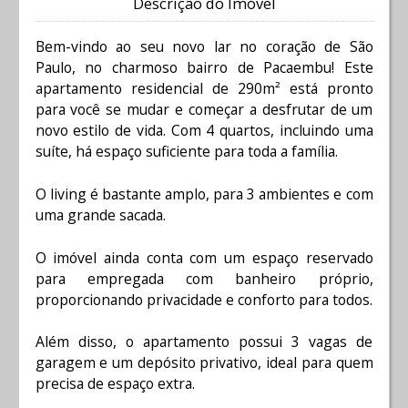
Descrição do Imóvel
Bem-vindo ao seu novo lar no coração de São
Paulo, no charmoso bairro de Pacaembu! Este
apartamento residencial de 290m² está pronto
para você se mudar e começar a desfrutar de um
novo estilo de vida. Com 4 quartos, incluindo uma
suíte, há espaço suficiente para toda a família.
O living é bastante amplo, para 3 ambientes e com
uma grande sacada.
O imóvel ainda conta com um espaço reservado
para empregada com banheiro próprio,
proporcionando privacidade e conforto para todos.
Além disso, o apartamento possui 3 vagas de
garagem e um depósito privativo, ideal para quem
precisa de espaço extra.