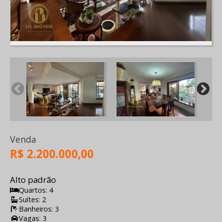
Venda
R$ 2.200.000,00
Alto padrão
Quartos: 4
Suítes: 2
Banheiros: 3
Vagas: 3