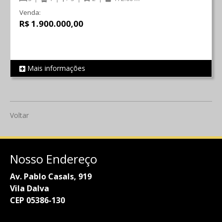
Venda:
R$ 1.900.000,00
Mais informações
REF 725
Voltar
Nosso Endereço
Av. Pablo Casals, 919
Vila Dalva
CEP 05386-130