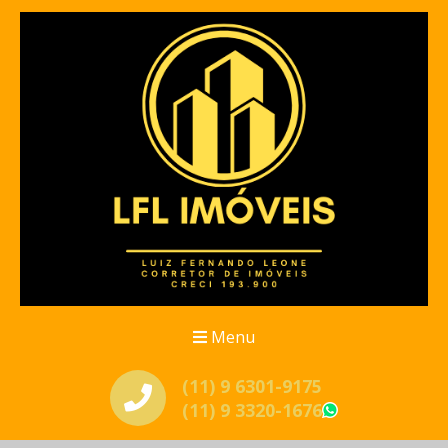
Menu
(11) 9 6301-9175
(11) 9 3320-1676
WhatsApp