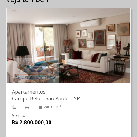
Apartamentos
Campo Belo
–
São Paulo
–
SP
3
3
240.00 m²
Venda:
R$ 2.800.000,00