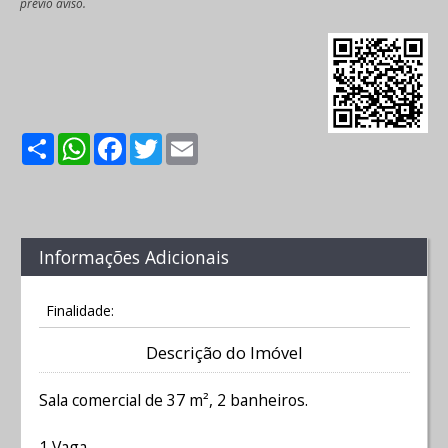
prévio aviso.
Share
WhatsApp
Facebook
Twitter
Email
Informações Adicionais
Finalidade:
Descrição do Imóvel
Sala comercial de 37 m², 2 banheiros.
1 Vaga.