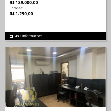
R$ 189.000,00
Locação:
R$ 1.290,00
Mais informações
REF 789