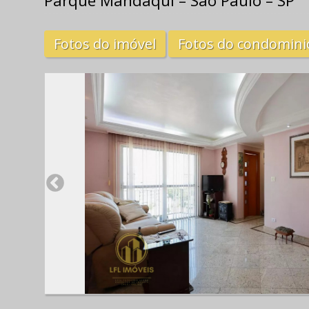
Parque Mandaqui – São Paulo – SP
Fotos do imóvel
Fotos do condomini