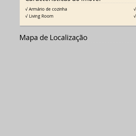
√ Armário de cozinha
√
√ Living Room
√
Mapa de Localização