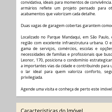
convidativa, ideais para momentos de convivência.
armários reflete um projeto pensado para ot
acabamentos que valorizam cada detalhe.
Duas vagas de garagem cobertas garantem comod
Localizado no Parque Mandaqui, em São Paulo, 
região com excelente infraestrutura urbana. O 
gama de serviços, comércios, escolas e opçõe
necessidades de famílias e profissionais que busc
Leonor, 170, posiciona o condomínio estrategicam
a importantes vias da cidade e contribuindo para u
o lar ideal para quem valoriza conforto, seg
privilegiada.
Agende uma visita e conheça de perto este imóvel
Características do Imóvel