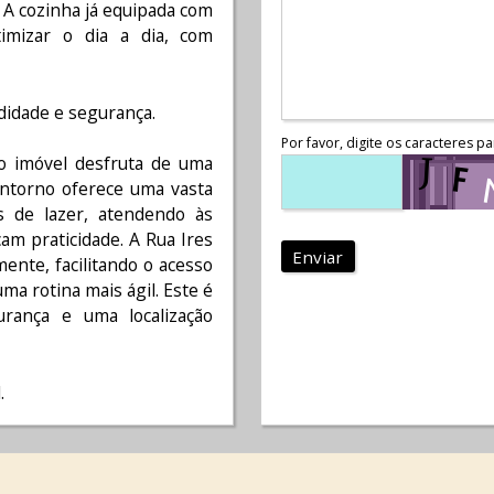
 A cozinha já equipada com
imizar o dia a dia, com
idade e segurança.
Por favor, digite os caracteres pa
o imóvel desfruta de uma
entorno oferece uma vasta
s de lazer, atendendo às
am praticidade. A Rua Ires
Enviar
ente, facilitando o acesso
ma rotina mais ágil. Este é
urança e uma localização
.