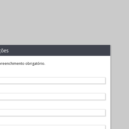
ções
reenchimento obrigatório.