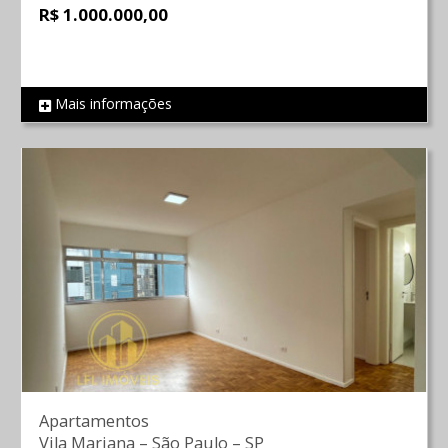
R$ 1.000.000,00
Mais informações
REF 819
Apartamentos
Vila Mariana
–
São Paulo
–
SP