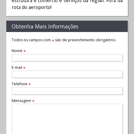
estrutura e comércio e serviços da região. Fora da
rota do aeroporto!
Obtenha Mais Informações
Todos os campos com
são de preenchimento obrigatório.
*
Nome
*
E-mail
*
Telefone
*
Mensagem
*