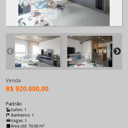
Venda
R$ 920.000,00
Padrão
Suítes: 1
Banheiros: 1
Vagas: 1
Área útil: 70.00 m²