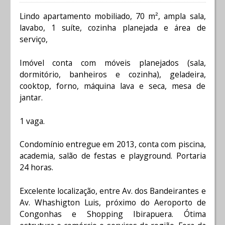
Lindo apartamento mobiliado, 70 m², ampla sala,
lavabo, 1 suíte, cozinha planejada e área de
serviço,
Imóvel conta com móveis planejados (sala,
dormitório, banheiros e cozinha), geladeira,
cooktop, forno, máquina lava e seca, mesa de
jantar.
1 vaga.
Condomínio entregue em 2013, conta com piscina,
academia, salão de festas e playground. Portaria
24 horas.
Excelente localização, entre Av. dos Bandeirantes e
Av. Whashigton Luis, próximo do Aeroporto de
Congonhas e Shopping Ibirapuera. Ótima