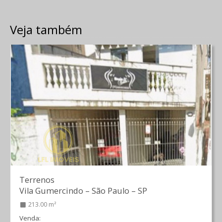
Veja também
Terrenos
Vila Gumercindo
–
São Paulo
–
SP
213.00 m²
Venda: