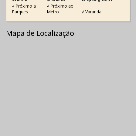
√ Próximo a
√ Próximo ao
Parques
Metro
√ Varanda
Mapa de Localização