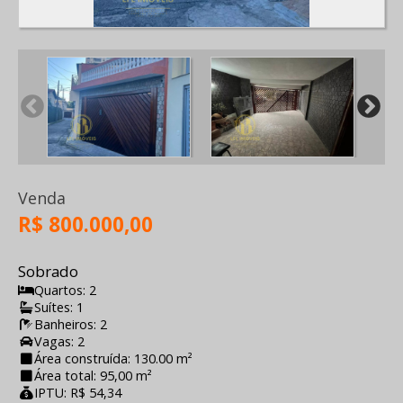
Venda
R$ 800.000,00
Sobrado
Quartos: 2
Suítes: 1
Banheiros: 2
Vagas: 2
Área construída: 130.00 m²
Área total: 95,00 m²
IPTU: R$ 54,34