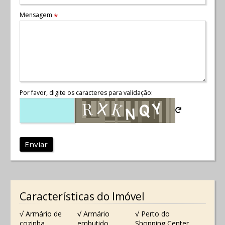
Mensagem
*
Por favor, digite os caracteres para validação:
Enviar
Características do Imóvel
√ Armário de
√ Armário
√ Perto do
cozinha
embutido
Shopping Center