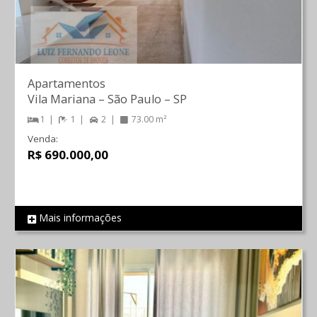
Apartamentos
Vila Mariana
–
São Paulo
–
SP
1
1
2
73.00 m²
Venda:
R$ 690.000,00
Mais informações
REF 587