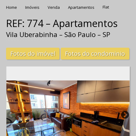
Home
Imóveis
Venda
Apartamentos
Flat
REF: 774 – Apartamentos
Vila Uberabinha – São Paulo – SP
Fotos do imóvel
Fotos do condominio