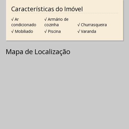
Características do Imóvel
√ Ar
√ Armário de
condicionado
cozinha
√ Churrasqueira
√ Mobiliado
√ Piscina
√ Varanda
Mapa de Localização