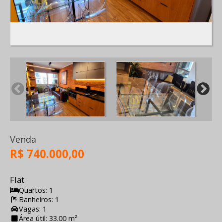
Venda
R$ 740.000,00
Flat
Quartos: 1
Banheiros: 1
Vagas: 1
Área útil: 33.00 m²