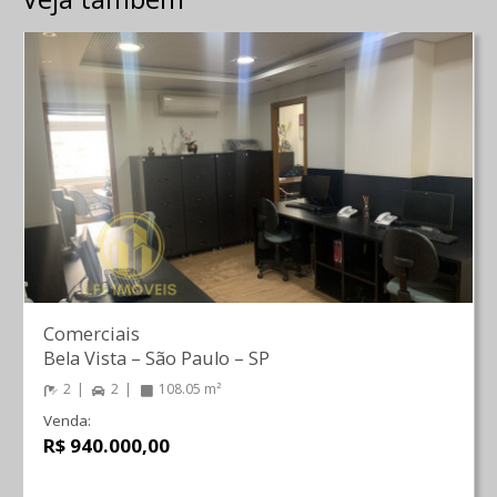
Comerciais
Bela Vista
–
São Paulo
–
SP
2
2
108.05 m²
Venda:
R$ 940.000,00