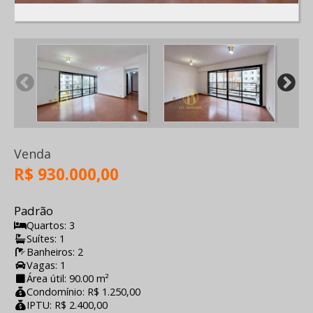
Venda
R$ 930.000,00
Padrão
Quartos: 3
Suítes: 1
Banheiros: 2
Vagas: 1
Área útil: 90.00 m²
Condomínio: R$ 1.250,00
IPTU: R$ 2.400,00