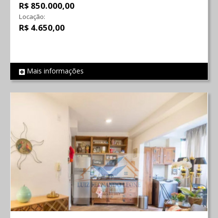
R$ 850.000,00
Locação:
R$ 4.650,00
Mais informações
REF 812