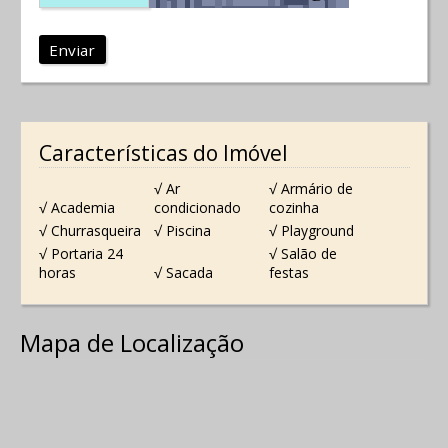
Enviar
Características do Imóvel
√ Ar
√ Armário de
√ Academia
condicionado
cozinha
√ Churrasqueira
√ Piscina
√ Playground
√ Portaria 24
√ Salão de
horas
√ Sacada
festas
Mapa de Localização