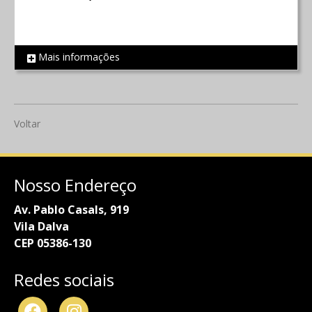
Mais informações
REF 854
Voltar
Nosso Endereço
Av. Pablo Casals, 919
Vila Dalva
CEP 05386-130
Redes sociais