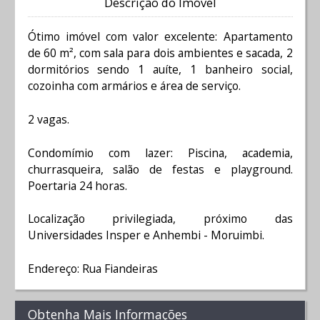
Descrição do Imóvel
Ótimo imóvel com valor excelente: Apartamento
de 60 m², com sala para dois ambientes e sacada, 2
dormitórios sendo 1 auíte, 1 banheiro social,
cozoinha com armários e área de serviço.
2 vagas.
Condomímio com lazer: Piscina, academia,
churrasqueira, salão de festas e playground.
Poertaria 24 horas.
Localização privilegiada, próximo das
Universidades Insper e Anhembi - Moruimbi.
Endereço: Rua Fiandeiras
Obtenha Mais Informações