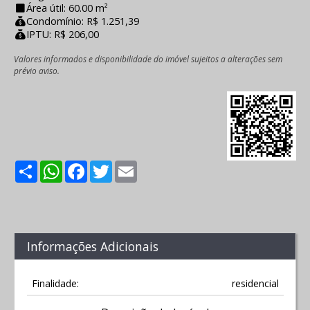
Área útil: 60.00 m²
Condomínio: R$ 1.251,39
IPTU: R$ 206,00
Valores informados e disponibilidade do imóvel sujeitos a alterações sem
prévio aviso.
Share
WhatsApp
Facebook
Twitter
Email
Informações Adicionais
Finalidade:
residencial