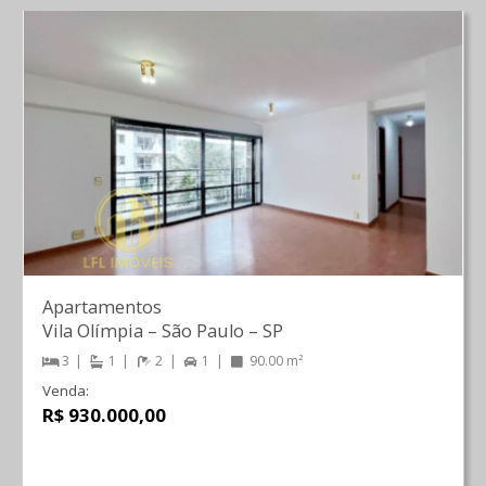
Apartamentos
Vila Olímpia
–
São Paulo
–
SP
3
1
2
1
90.00 m²
Venda:
R$ 930.000,00