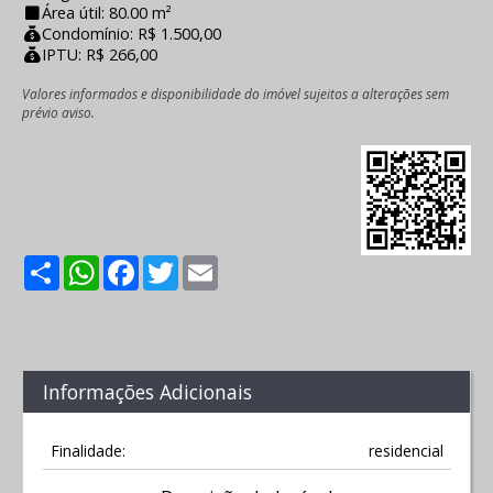
Área útil: 80.00 m²
Condomínio: R$ 1.500,00
IPTU: R$ 266,00
Valores informados e disponibilidade do imóvel sujeitos a alterações sem
prévio aviso.
Share
WhatsApp
Facebook
Twitter
Email
Informações Adicionais
Finalidade:
residencial