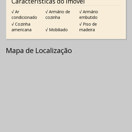
Características do Imóvel
√ Ar
√ Armário de
√ Armário
condicionado
cozinha
embutido
√ Cozinha
√ Piso de
americana
√ Mobiliado
madeira
Mapa de Localização