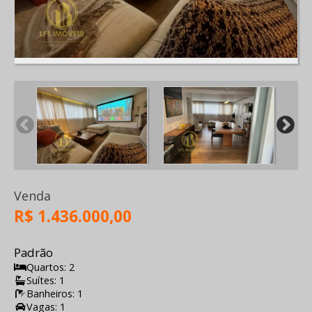
Venda
R$ 1.436.000,00
Padrão
Quartos: 2
Suítes: 1
Banheiros: 1
Vagas: 1