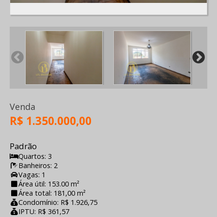
Venda
R$ 1.350.000,00
Padrão
Quartos: 3
Banheiros: 2
Vagas: 1
Área útil: 153.00 m²
Área total: 181,00 m²
Condomínio: R$ 1.926,75
IPTU: R$ 361,57