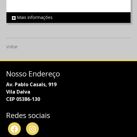
Mais informações
REF 804
Voltar
Nosso Endereço
Av. Pablo Casals, 919
Vila Dalva
CEP 05386-130
Redes sociais