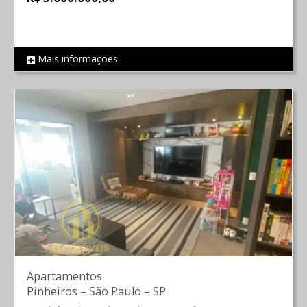
Mais informações
REF 637
Apartamentos
Pinheiros
–
São Paulo
–
SP