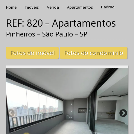
Home
Imóveis
Venda
Apartamentos
Padrão
REF: 820 – Apartamentos
Pinheiros – São Paulo – SP
Fotos do imóvel
Fotos do condominio