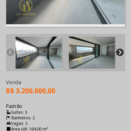
Venda
R$ 3.200.000,00
Padrão
Suítes: 3
Banheiros: 2
Vagas: 2
Área útil: 164.00 m²