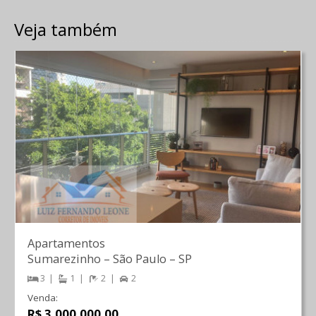
Veja também
Apartamentos
Sumarezinho
–
São Paulo
–
SP
3
1
2
2
Venda:
R$ 3.000.000,00