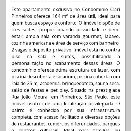
Este apartamento exclusivo no Condomínio Clári
Pinheiros oferece 164 m² de área útil, ideal para
quem busca espaço e conforto. O imóvel dispõe de
três suítes, proporcionando privacidade e bem-
estar, ampla sala com varanda gourmet, labavo,
cozinha americana e área de serviço com banheiro.
2 vagas e depósito privativo. Imóvel está no contra
piso na sala e suítes, possibilitando a
personalização no acabamento dessas áreas. O
condomínio oferece ótima estrutura de lazer, com
piscina descoberta e solarium, piscina coberta com
raia de 25 m, academia, brinquedoteca, sauna seca,
salão de festas e pet play. Situado na prestigiada
Rua João Moura, em Pinheiros, São Paulo, este
imóvel usufrui de uma localização privilegiada. O
bairro é conhecido por sua infraestrutura
completa, com acesso facilitado a diversas opções
de restaurantes, comércios diferenciados, parques
e centros culturais. Ideal para famílias ou