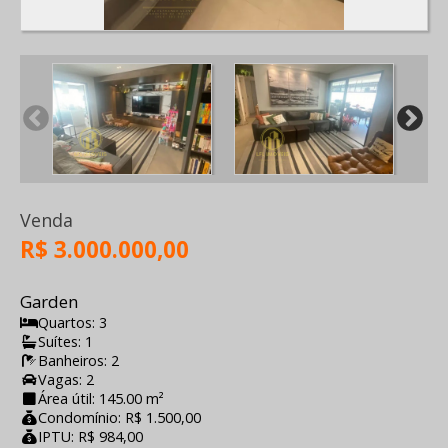
Venda
R$ 3.000.000,00
Garden
Quartos: 3
Suítes: 1
Banheiros: 2
Vagas: 2
Área útil: 145.00 m²
Condomínio: R$ 1.500,00
IPTU: R$ 984,00