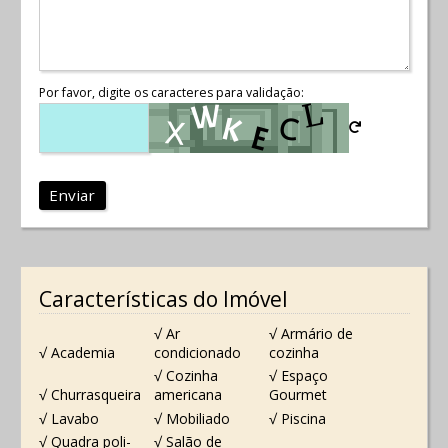
Por favor, digite os caracteres para validação:
Enviar
Características do Imóvel
√ Ar
√ Armário de
√ Academia
condicionado
cozinha
√ Cozinha
√ Espaço
√ Churrasqueira
americana
Gourmet
√ Lavabo
√ Mobiliado
√ Piscina
√ Quadra poli-
√ Salão de