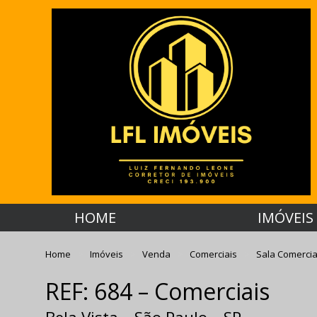
HOME
IMÓVEIS
Home
Imóveis
Venda
Comerciais
Sala Comercia
REF: 684 – Comerciais