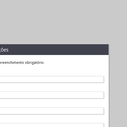
ções
reenchimento obrigatório.