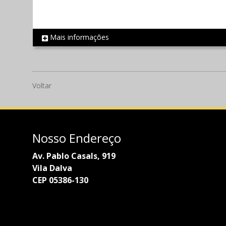
Mais informações
REF 567
Voltar
Nosso Endereço
Av. Pablo Casals, 919
Vila Dalva
CEP 05386-130