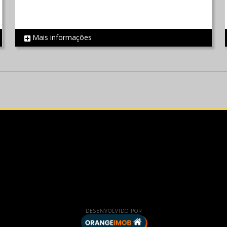
Mais informações
REF 705
DESENVOLVIDO POR