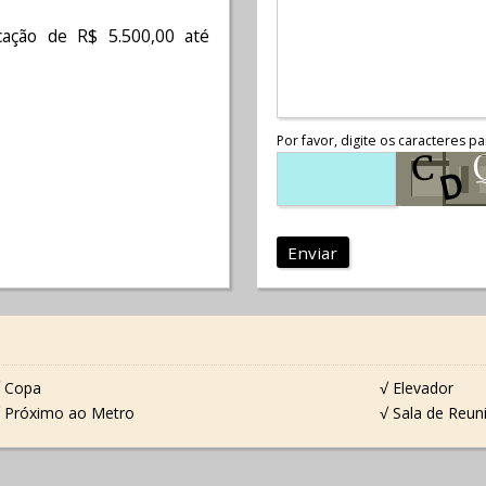
cação de R$ 5.500,00 até
Por favor, digite os caracteres pa
Enviar
 Copa
√ Elevador
 Próximo ao Metro
√ Sala de Reun