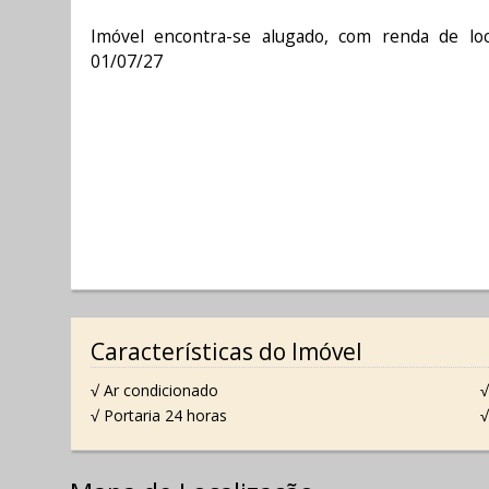
Imóvel encontra-se alugado, com renda de lo
01/07/27
Características do Imóvel
√ Ar condicionado
√
√ Portaria 24 horas
√