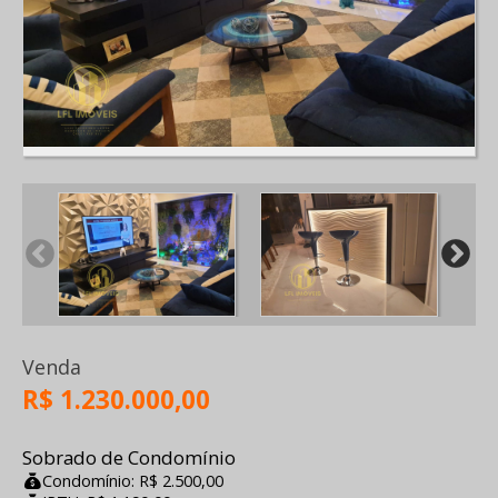
Venda
R$ 1.230.000,00
Sobrado de Condomínio
Condomínio: R$ 2.500,00