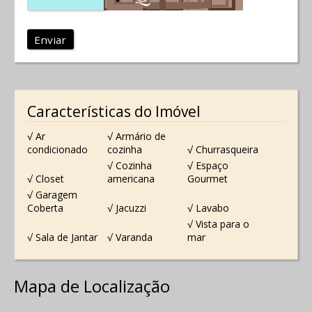
Enviar
Características do Imóvel
√ Ar
√ Armário de
condicionado
cozinha
√ Churrasqueira
√ Cozinha
√ Espaço
√ Closet
americana
Gourmet
√ Garagem
Coberta
√ Jacuzzi
√ Lavabo
√ Vista para o
√ Sala de Jantar
√ Varanda
mar
Mapa de Localização