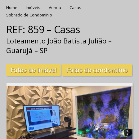
Home
Imóveis
Venda
Casas
Sobrado de Condomínio
REF: 859 – Casas
Loteamento João Batista Julião –
Guarujá – SP
Fotos do imóvel
Fotos do condominio