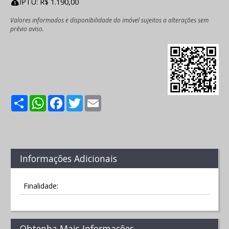
IPTU: R$ 1.190,00
Valores informados e disponibilidade do imóvel sujeitos a alterações sem
prévio aviso.
Share
WhatsApp
Facebook
Twitter
Email
Informações Adicionais
Finalidade:
Obtenha Mais Informações