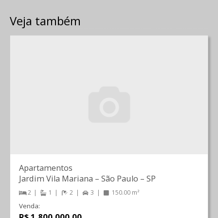
Veja também
Apartamentos
Jardim Vila Mariana
–
São Paulo
–
SP
2
1
2
3
150.00 m²
Venda:
R$ 1.800.000,00