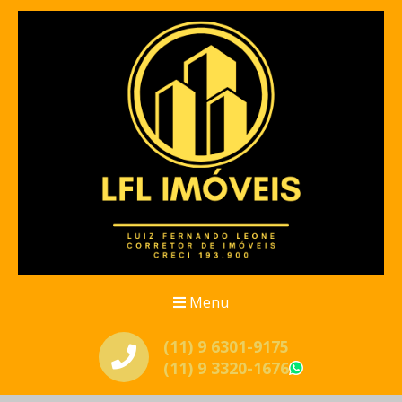
Menu
(11) 9 6301-9175
(11) 9 3320-1676
WhatsApp