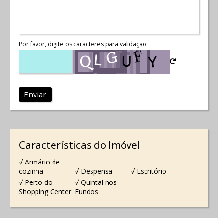
Por favor, digite os caracteres para validação:
Enviar
Características do Imóvel
√ Armário de
cozinha
√ Despensa
√ Escritório
√ Perto do
√ Quintal nos
Shopping Center
Fundos