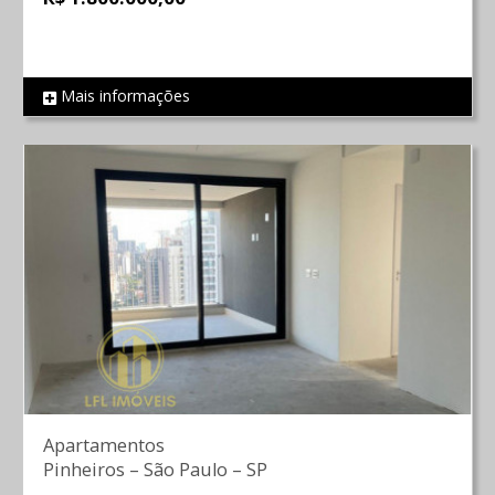
Mais informações
REF 824
Apartamentos
Pinheiros
–
São Paulo
–
SP