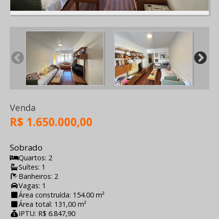
Venda
R$ 1.650.000,00
Sobrado
Quartos: 2
Suítes: 1
Banheiros: 2
Vagas: 1
Área construída: 154.00 m²
Área total: 131,00 m²
IPTU: R$ 6.847,90