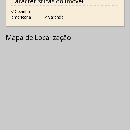
Características do Imóvel
√ Cozinha
americana
√ Varanda
Mapa de Localização