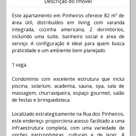
Descrição do Imóvel
Este apartamento em Pinheiros oferece 82 m² de
área útil, distribuídos em living com varanda
integrada, cozinha americana, 2 dormitórios,
incluindo uma suíte, banheiro social e área de
serviço. A configuração é ideal para quem busca
praticidade e um ambiente bem planejado.
1 vaga.
Condomínio com excelente estrutura que inclui
piscina, solarium, academia, sauna, spa, sala de
massagem, churrasqueira, espaço gourmet, salão
de festas e brinquedoteca.
Localizado estrategicamente na Rua dos Pinheiros,
este endereço proporciona acesso facilitado a uma
infraestrutura completa, com uma variedade de
opções gastronômicas, culturais e de lazer. A