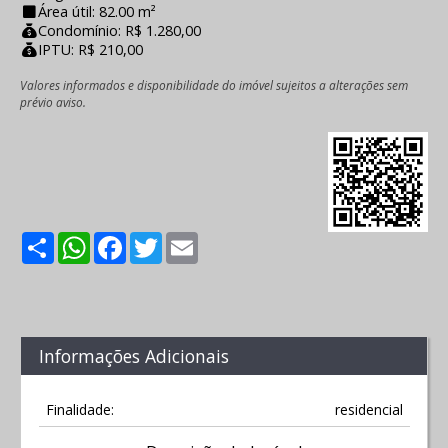
Área útil: 82.00 m²
Condomínio: R$ 1.280,00
IPTU: R$ 210,00
Valores informados e disponibilidade do imóvel sujeitos a alterações sem
prévio aviso.
Share
WhatsApp
Facebook
Twitter
Email
Informações Adicionais
Finalidade:
residencial