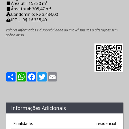
Área útil: 157.30 m²
Área total: 305,47 m²
Condomínio: R$ 3.484,00
IPTU: R$ 16.335,40
Valores informados e disponibilidade do imóvel sujeitos a alterações sem
prévio aviso.
Share
WhatsApp
Facebook
Twitter
Email
Informações Adicionais
Finalidade:
residencial