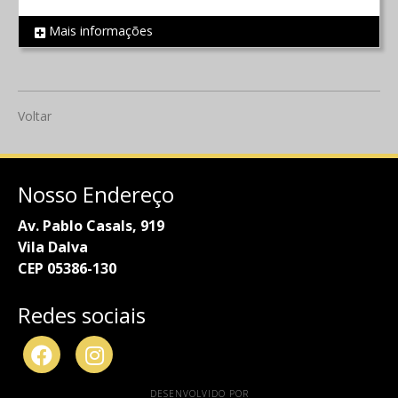
Mais informações
REF 671
Voltar
Nosso Endereço
Av. Pablo Casals, 919
Vila Dalva
CEP 05386-130
Redes sociais
DESENVOLVIDO POR