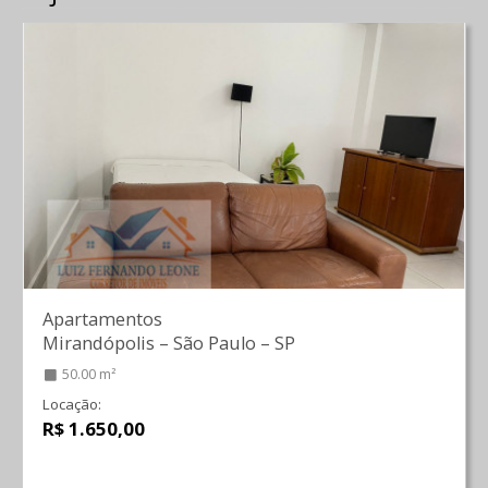
Apartamentos
Mirandópolis
–
São Paulo
–
SP
50.00 m²
Locação:
R$ 1.650,00