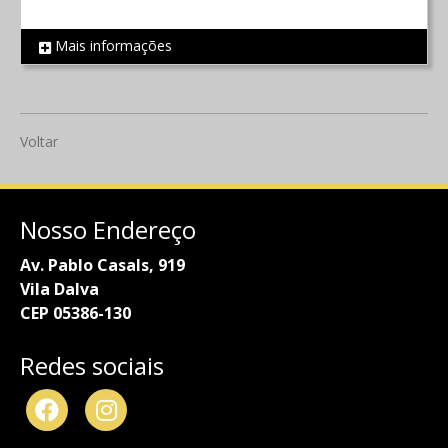
Mais informações
REF 549
Voltar
Nosso Endereço
Av. Pablo Casals, 919
Vila Dalva
CEP 05386-130
Redes sociais