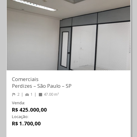
Comerciais
Perdizes
–
São Paulo
–
SP
2
1
47.00 m²
Venda:
R$ 425.000,00
Locação:
R$ 1.700,00