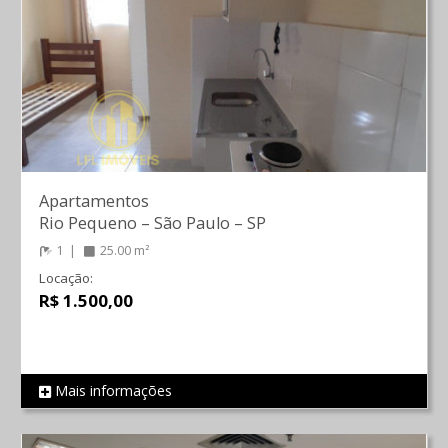
Apartamentos
Rio Pequeno
–
São Paulo
–
SP
1
25.00 m²
Locação:
R$ 1.500,00
Mais informações
REF 749