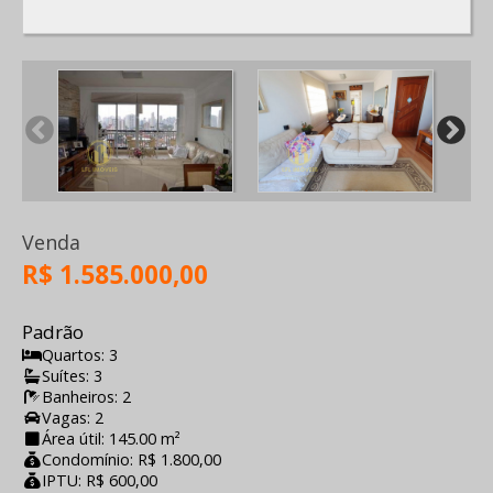
Venda
R$ 1.585.000,00
Padrão
Quartos: 3
Suítes: 3
Banheiros: 2
Vagas: 2
Área útil: 145.00 m²
Condomínio: R$ 1.800,00
IPTU: R$ 600,00