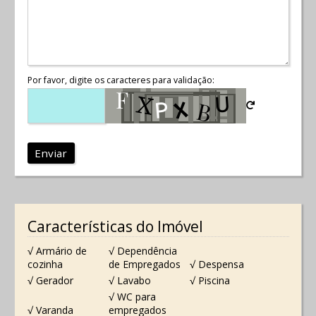
Por favor, digite os caracteres para validação:
Enviar
Características do Imóvel
√ Armário de
√ Dependência
cozinha
de Empregados
√ Despensa
√ Gerador
√ Lavabo
√ Piscina
√ WC para
√ Varanda
empregados