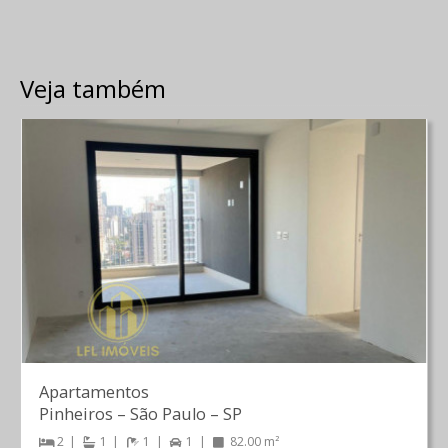
Veja também
Apartamentos
Pinheiros
–
São Paulo
–
SP
2
1
1
1
82.00 m²