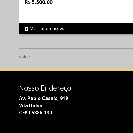
R$ 5.500,00
Mais informações
REF 718
Voltar
Nosso Endereço
Av. Pablo Casals, 919
Vila Dalva
CEP 05386-130