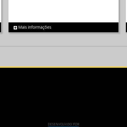
Mais informações
REF 804
DESENVOLVIDO POR