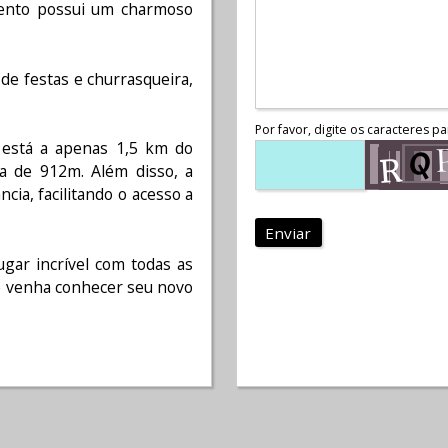
mento possui um charmoso
de festas e churrasqueira,
Por favor, digite os caracteres pa
 está a apenas 1,5 km do
a de 912m. Além disso, a
cia, facilitando o acesso a
Enviar
gar incrível com todas as
 e venha conhecer seu novo