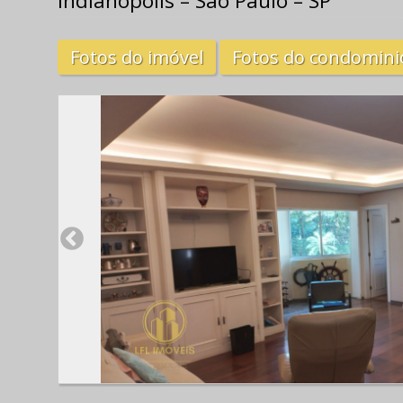
Indianópolis – São Paulo – SP
Fotos do imóvel
Fotos do condomini