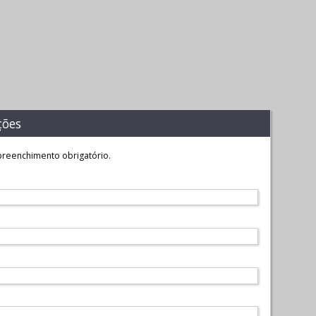
ções
reenchimento obrigatório.