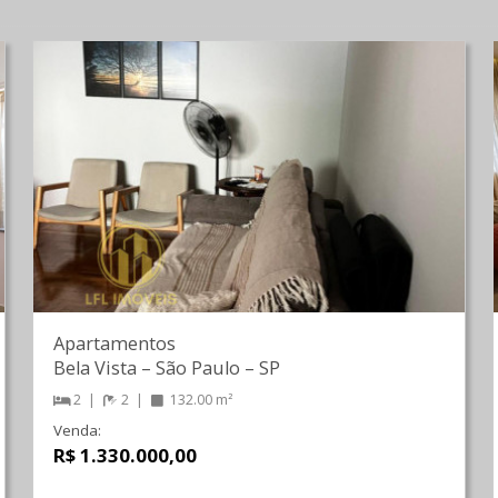
Apartamentos
Bela Vista
–
São Paulo
–
SP
2
2
132.00 m²
Venda:
R$ 1.330.000,00