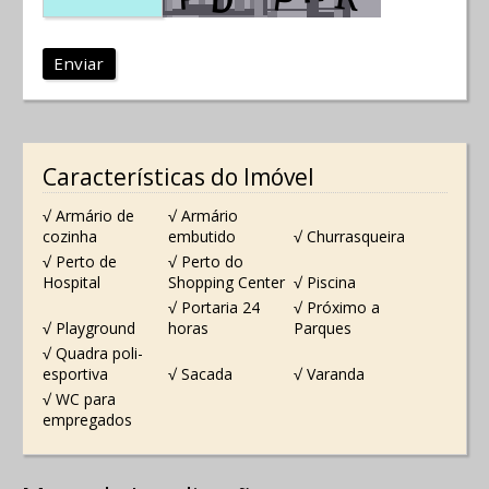
Enviar
Características do Imóvel
√ Armário de
√ Armário
cozinha
embutido
√ Churrasqueira
√ Perto de
√ Perto do
Hospital
Shopping Center
√ Piscina
√ Portaria 24
√ Próximo a
√ Playground
horas
Parques
√ Quadra poli-
esportiva
√ Sacada
√ Varanda
√ WC para
empregados