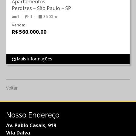
Apartamentos
Perdizes
–
São Paulo
–
SP
1
1
36.00 m²
Venda:
R$ 560.000,00
Mais informações
REF 537
Voltar
Nosso Endereço
Av. Pablo Casals, 919
Vila Dalva