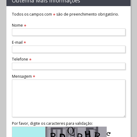
Obtenha Mais Informações
Todos os campos com
são de preenchimento obrigatório.
*
Nome
*
E-mail
*
Telefone
*
Mensagem
*
Por favor, digite os caracteres para validação: