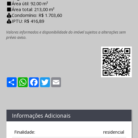
Área útil: 92.00 m²
Área total: 213,00 m²
Condomínio: R$ 1.703,60
IPTU: R$ 416,89
Valores informados e disponibilidade do imóvel sujeitos a alterações sem
prévio aviso.
Share
WhatsApp
Facebook
Twitter
Email
Informações Adicionais
Finalidade:
residencial