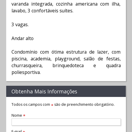
varanda integrada, cozinha americana com ilha,
lavabo, 3 confortáveis suítes.
3 vagas.
Andar alto
Condomínio com ótima estrutura de lazer, com
piscina, academia, playground, salão de festas,
churrasqueira, brinquedoteca e quadra
poliesportiva.
Obtenha Mais Informações
Todos os campos com
são de preenchimento obrigatório.
*
Nome
*
E-mail