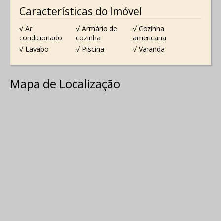
Características do Imóvel
√ Ar
√ Armário de
√ Cozinha
condicionado
cozinha
americana
√ Lavabo
√ Piscina
√ Varanda
Mapa de Localização