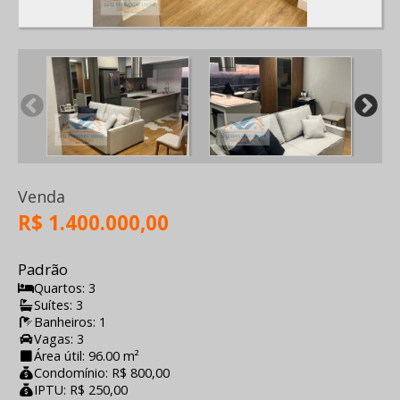
Venda
R$ 1.400.000,00
Padrão
Quartos: 3
Suítes: 3
Banheiros: 1
Vagas: 3
Área útil: 96.00 m²
Condomínio: R$ 800,00
IPTU: R$ 250,00