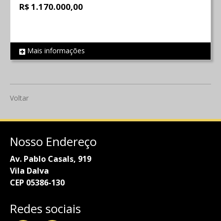
R$ 1.170.000,00
Mais informações
REF 844
Voltar
Nosso Endereço
Av. Pablo Casals, 919
Vila Dalva
CEP 05386-130
Redes sociais