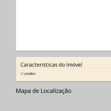
Características do Imóvel
√ Lavabo
Mapa de Localização