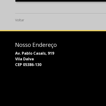
Voltar
Nosso Endereço
Av. Pablo Casals, 919
Vila Dalva
CEP 05386-130