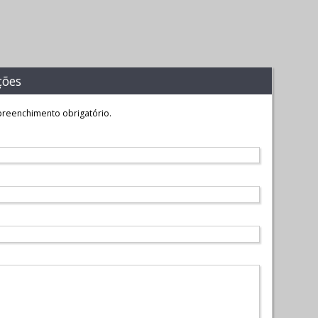
ções
reenchimento obrigatório.