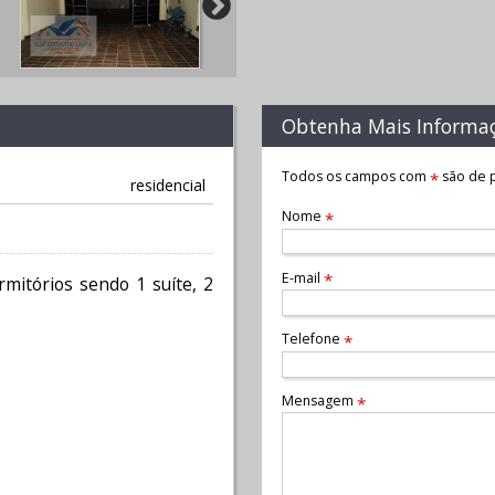
Obtenha Mais Informa
Todos os campos com
são de p
*
residencial
Nome
*
E-mail
*
rmitórios sendo 1 suíte, 2
Telefone
*
Mensagem
*