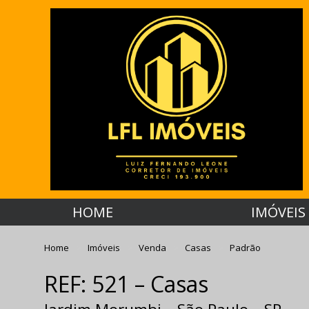
HOME
IMÓVEIS
Home
Imóveis
Venda
Casas
Padrão
REF: 521 – Casas