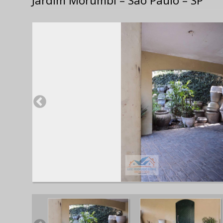
Jardim Morumbi – São Paulo – SP