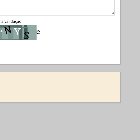
ra validação: