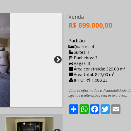
Venda
R$ 699.000,00
Padrão
Quartos: 4
Suítes: 1
Banheiros: 3
Vagas: 3
Área construída: 329.00 m²
Área total: 827,00 m²
IPTU: R$ 1.688,23
Valores informados e disponibilidade d
sujeitos a alterações sem prévio aviso.
Share
WhatsApp
Facebook
Twitter
Emai