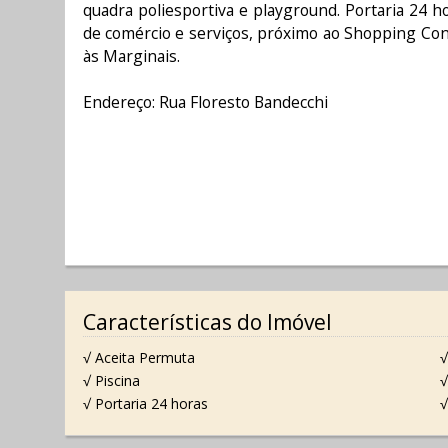
quadra poliesportiva e playground. Portaria 24 h
de comércio e serviços, próximo ao Shopping Cont
às Marginais.
Endereço: Rua Floresto Bandecchi
Características do Imóvel
√ Aceita Permuta
√
√ Piscina
√
√ Portaria 24 horas
√