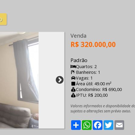
o
Venda
R$ 320.000,00
Padrão
Quartos: 2
Banheiros: 1
Vagas: 1
Área útil: 49.00 m²
Condomínio: R$ 690,00
IPTU: R$ 200,00
Valores informados e disponibilidade d
sujeitos a alterações sem prévio aviso.
Share
WhatsApp
Facebook
Twitter
Emai