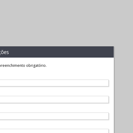
ções
reenchimento obrigatório.