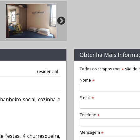
Obtenha Mais Informa
Todos os campos com
são de p
*
residencial
Nome
*
E-mail
*
banheiro social, cozinha e
Telefone
*
Mensagem
*
e festas, 4 churrasqueira,