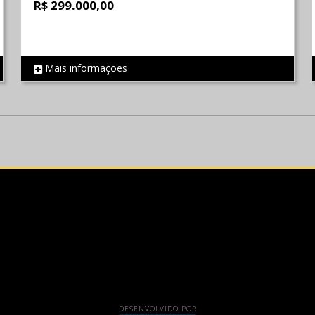
R$ 299.000,00
Mais informações
REF 747
DESENVOLVIDO POR