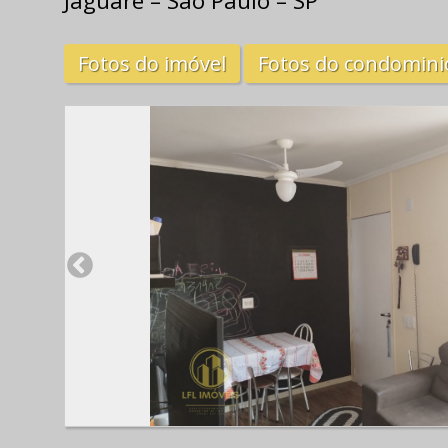
Jaguaré – São Paulo – SP
Fotos do imóvel
Fotos do condomini