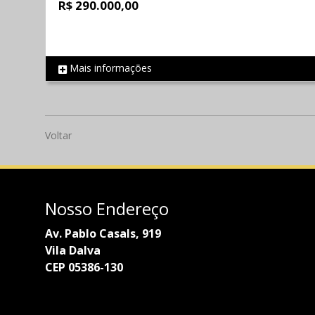
R$ 290.000,00
Mais informações
REF 517
Voltar
Nosso Endereço
Av. Pablo Casals, 919
Vila Dalva
CEP 05386-130