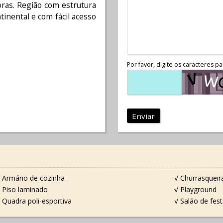
oras. Região com estrutura
inental e com fácil acesso
Por favor, digite os caracteres pa
Enviar
 Armário de cozinha
√ Churrasqueir
 Piso laminado
√ Playground
 Quadra poli-esportiva
√ Salão de fes