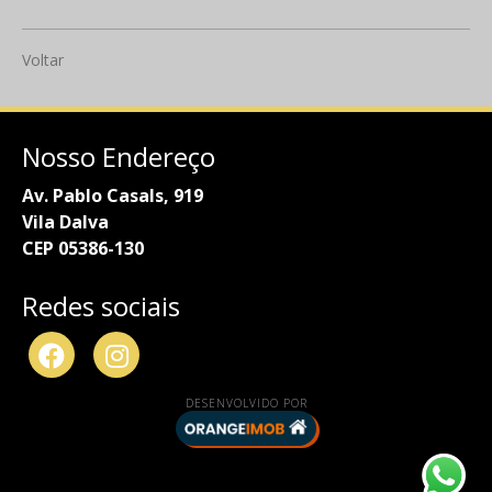
Voltar
Nosso Endereço
Av. Pablo Casals, 919
Vila Dalva
CEP 05386-130
Redes sociais
DESENVOLVIDO POR