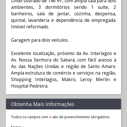
Lindo sobrado de 146 m², com ampla sala para dois
ambientes, 3 dormitórios sendo 1 suíte, 2
banheiros, sala de jantar, cozinha, despensa,
quintal, lavanderia e dependência de empregada.
Imóvel reformado.
Garagem para dois veículos.
Excelente localização, próximo da Av. Interlagos e
Av. Nossa Senhora do Sabará, com fácil acesso à
Av. das Nações Unidas e região de Santo Amaro.
Ampla estrutura de comércio e serviços na região,
Shopping Interlagos, Makro, Leroy Merlin e
Hospital Pedreira.
Obtenha Mais Informações
Todos os campos com
são de preenchimento obrigatório.
*