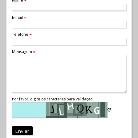
Nome
*
E-mail
*
Telefone
*
Mensagem
*
Por favor, digite os caracteres para validação:
Enviar