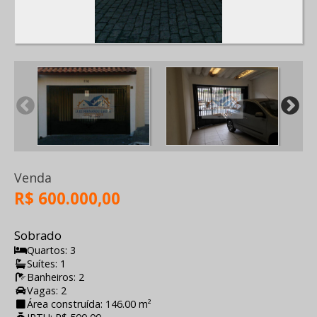
Venda
R$ 600.000,00
Sobrado
Quartos: 3
Suítes: 1
Banheiros: 2
Vagas: 2
Área construída: 146.00 m²