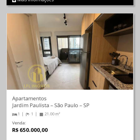
REF 587
Apartamentos
Jardim Paulista
–
São Paulo
–
SP
1
1
21.00 m²
Venda:
R$ 650.000,00