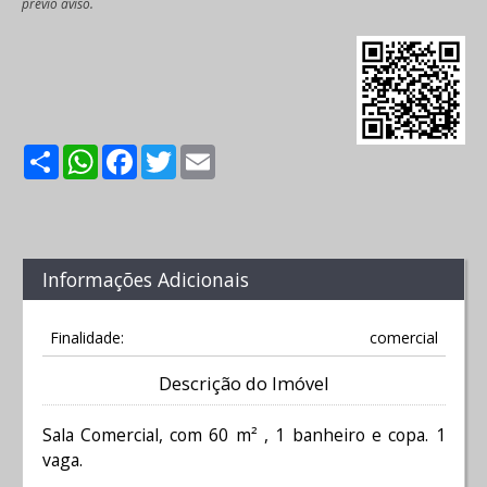
prévio aviso.
Share
WhatsApp
Facebook
Twitter
Email
Informações Adicionais
Finalidade:
comercial
Descrição do Imóvel
Sala Comercial, com 60 m² , 1 banheiro e copa. 1
vaga.