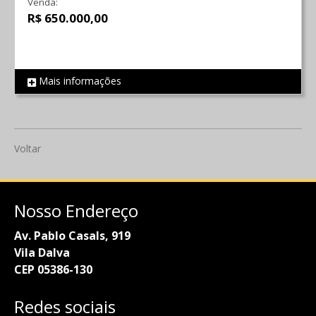
Venda:
R$ 650.000,00
Mais informações
REF 632
Voltar
Nosso Endereço
Av. Pablo Casals, 919
Vila Dalva
CEP 05386-130
Redes sociais