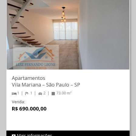
Apartamentos
Vila Mariana
–
São Paulo
–
SP
1
1
2
73.00 m²
Venda:
R$ 690.000,00
Mais informações