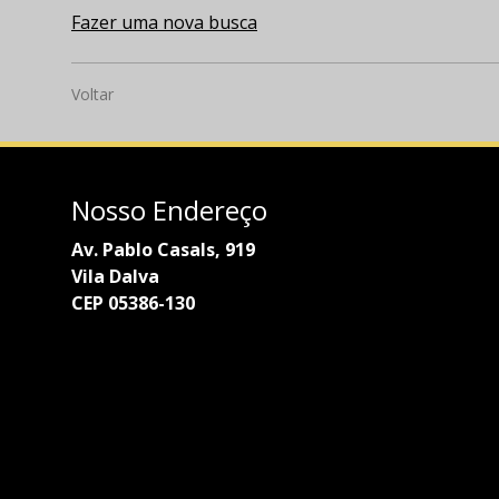
Fazer uma nova busca
Voltar
Nosso Endereço
Av. Pablo Casals, 919
Vila Dalva
CEP 05386-130