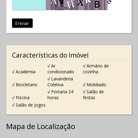
Enviar
Características do Imóvel
√ Ar
√ Armário de
√ Academia
condicionado
cozinha
√ Lavanderia
√ Bicicletario
Coletiva
√ Mobiliado
√ Portaria 24
√ Salão de
√ Piscina
horas
festas
√ Salão de Jogos
Mapa de Localização