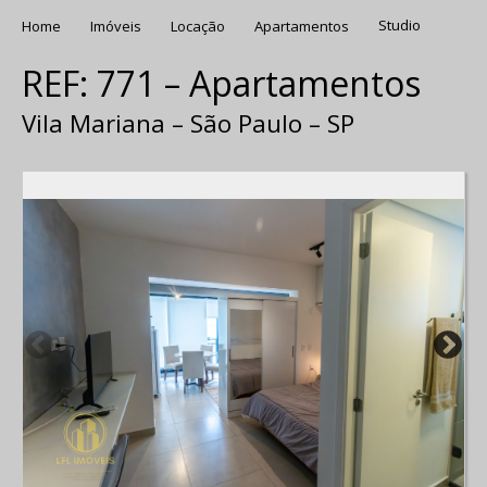
Home
Imóveis
Locação
Apartamentos
Studio
REF: 771 – Apartamentos
Vila Mariana – São Paulo – SP