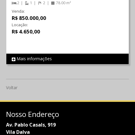
2
1
2
78.00 m²
Venda:
R$ 850.000,00
Locação:
R$ 4.650,00
Mais informações
REF 812
Voltar
Nosso Endereço
Av. Pablo Casals, 919
Vila Dalva