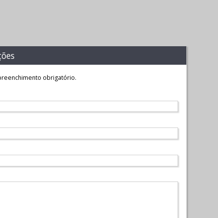
ções
reenchimento obrigatório.