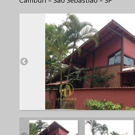
Camburi – São Sebastião – SP