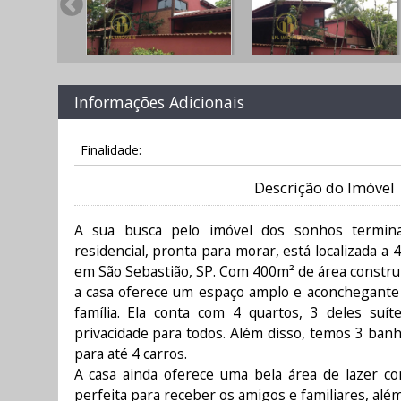
Informações Adicionais
Finalidade:
Descrição do Imóvel
A sua busca pelo imóvel dos sonhos termina 
residencial, pronta para morar, está localizada a
em São Sebastião, SP. Com 400m² de área constru
a casa oferece um espaço amplo e aconchegante
família. Ela conta com 4 quartos, 3 deles suít
privacidade para todos. Além disso, temos 3 ban
para até 4 carros.
A casa ainda oferece uma bela área de lazer co
perfeita para receber os amigos e familiares, alé