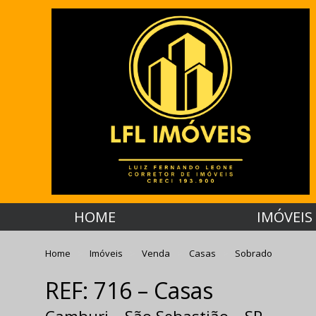
HOME
IMÓVEIS
Home
Imóveis
Venda
Casas
Sobrado
REF: 716 – Casas