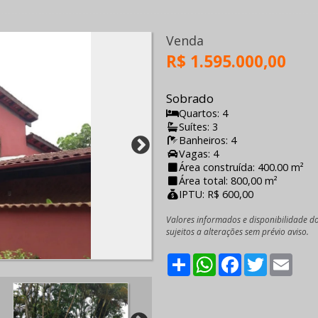
Venda
R$ 1.595.000,00
Sobrado
Quartos: 4
Suítes: 3
Banheiros: 4
Vagas: 4
Área construída: 400.00 m²
Área total: 800,00 m²
IPTU: R$ 600,00
Valores informados e disponibilidade d
sujeitos a alterações sem prévio aviso.
Share
WhatsApp
Facebook
Twitter
Emai