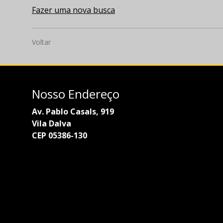
Fazer uma nova busca
Voltar
Nosso Endereço
Av. Pablo Casals, 919
Vila Dalva
CEP 05386-130