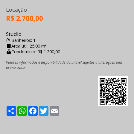
Locação
R$ 2.700,00
Studio
Banheiros: 1
Área útil: 25.00 m²
Condomínio: R$ 1.200,00
Valores informados e disponibilidade do imóvel sujeitos a alterações sem
prévio aviso.
Share
WhatsApp
Facebook
Twitter
Email