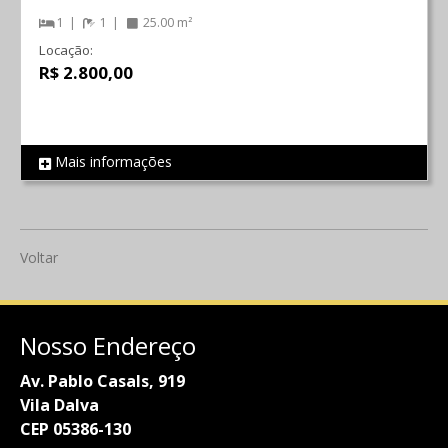
1
1
25.00 m²
Locação:
R$ 2.800,00
Mais informações
REF 861
Voltar
Nosso Endereço
Av. Pablo Casals, 919
Vila Dalva
CEP 05386-130