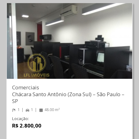
Comerciais
Chácara Santo Antônio (Zona Sul)
–
São Paulo
–
SP
1
1
48.00 m²
Locação:
R$ 2.800,00