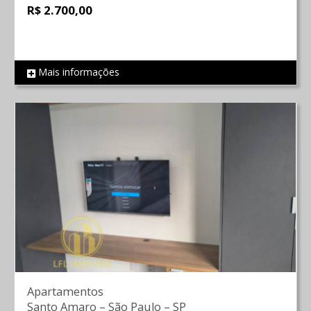
R$ 2.700,00
Mais informações
REF 855
Apartamentos
Santo Amaro
–
São Paulo
–
SP