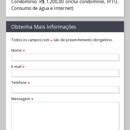
Condomínio: R$ 1.200,00 (inclui condomínio, IPTU,
Consumo de água e Internet)
Obtenha Mais Informações
Todos os campos com
são de preenchimento obrigatório.
*
Nome
*
E-mail
*
Telefone
*
Mensagem
*