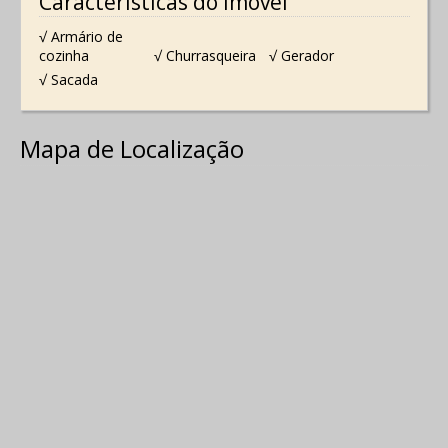
Características do Imóvel
√ Armário de
cozinha
√ Churrasqueira
√ Gerador
√ Sacada
Mapa de Localização