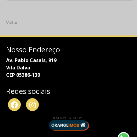
Voltar
Nosso Endereço
Av. Pablo Casals, 919
Vila Dalva
CEP 05386-130
Redes sociais
DESENVOLVIDO POR