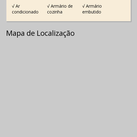
√ Ar
√ Armário de
√ Armário
condicionado
cozinha
embutido
Mapa de Localização