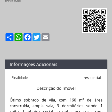
prévio aviso.
Share
WhatsApp
Facebook
Twitter
Email
Informações Adicionais
Finalidade:
residencial
Descrição do Imóvel
Ótimo sobrado de vila, com 160 m² de área
construída, ampla sala, 3 dormitórios sendo 1
suíte, banheiro social, cozinha espaçosa com