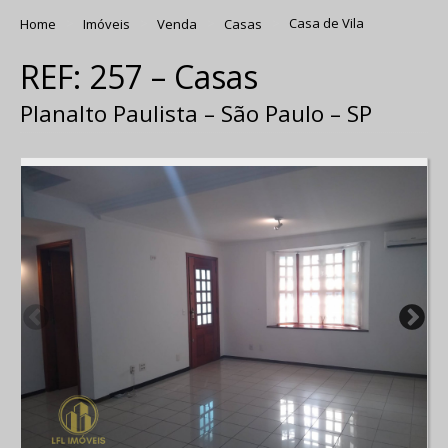
Home
Imóveis
Venda
Casas
Casa de Vila
REF: 257 – Casas
Planalto Paulista – São Paulo – SP